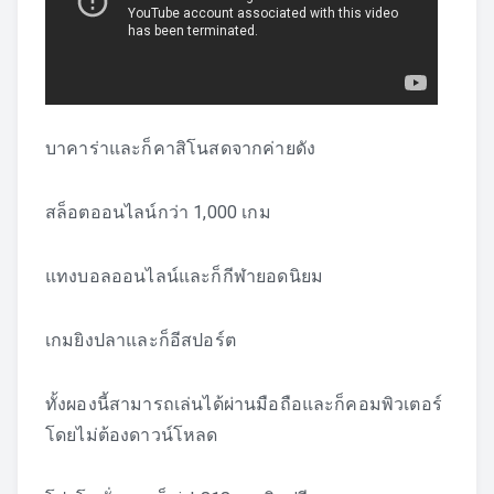
บาคาร่าและก็คาสิโนสดจากค่ายดัง
สล็อตออนไลน์กว่า 1,000 เกม
แทงบอลออนไลน์และก็กีฬายอดนิยม
เกมยิงปลาและก็อีสปอร์ต
ทั้งผองนี้สามารถเล่นได้ผ่านมือถือและก็คอมพิวเตอร์
โดยไม่ต้องดาวน์โหลด