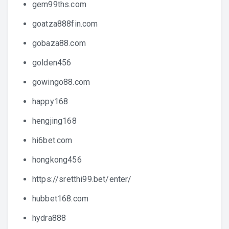
gem99ths.com
goatza888fin.com
gobaza88.com
golden456
gowingo88.com
happy168
hengjing168
hi6bet.com
hongkong456
https://sretthi99.bet/enter/
hubbet168.com
hydra888