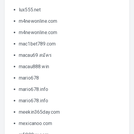
lux555.net
m4newonline.com
m4newonline.com
mac1bet789.com
macau69 สมัคร
macau888.win
mario678
mario678.info
mario678.info
meekin365day.com
mexicanoo.com