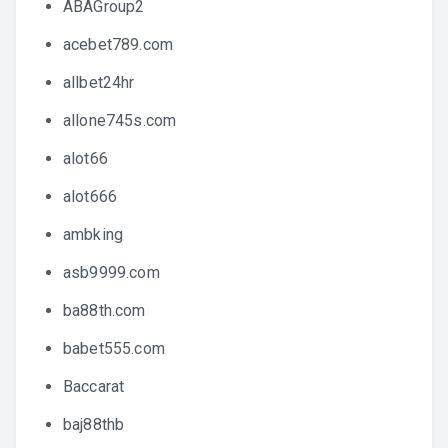
ABAGroup2
acebet789.com
allbet24hr
allone745s.com
alot66
alot666
ambking
asb9999.com
ba88th.com
babet555.com
Baccarat
baj88thb