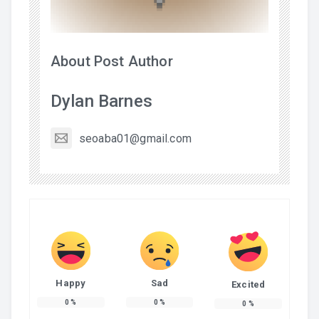
About Post Author
Dylan Barnes
seoaba01@gmail.com
Happy
Sad
Excited
0
%
0
%
0
%