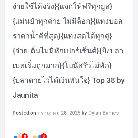
ง่ายใช้ได้จริง}{แจกให้ฟรีทุกยูส}
{แม่นยำทุกค่าย ไม่มีล็อก}{แทงบอล
ราคาน้ำดีที่สุด}{แทงสดได้ทุกคู่}
{จ่ายเต็มไม่มีหักเปอร์เซ็นต์}{ยิงปลา
เบทเริ่มถูกมาก}{โบนัสรัวไม่พัก}
{ปลาตายไวได้เงินทันใจ} Top 38 by
Jaunita
Posted on
กรกฎาคม 28, 2025
by
Dylan Barnes
0
0