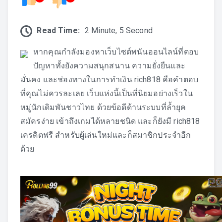
Read Time:
2 Minute, 5 Second
หากคุณกำลังมองหาเว็บไซต์พนันออนไลน์ที่ตอบ
ปัญหาทั้งยังความสนุกสนาน ความยั่งยืนและ
มั่นคง และช่องทางในการทำเงิน rich818 คือคำตอบ
ที่คุณไม่ควรละเลย เว็บแห่งนี้เป็นที่นิยมอย่างเร็วใน
หมู่นักเดิมพันชาวไทย ด้วยข้อดีด้านระบบที่ล้ำยุค
สมัครง่าย เข้าถึงเกมได้หลายชนิด และก็ยังมี rich818
เครดิตฟรี สำหรับผู้เล่นใหม่และก็สมาชิกประจำอีก
ด้วย