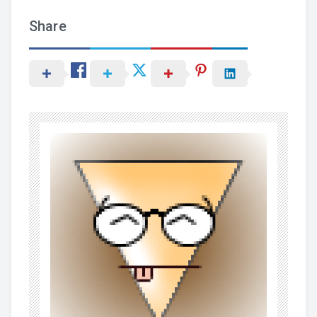
Share