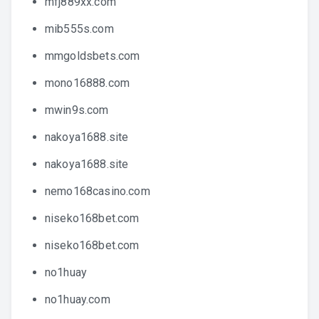
mfj889xx.com
mib555s.com
mmgoldsbets.com
mono16888.com
mwin9s.com
nakoya1688.site
nakoya1688.site
nemo168casino.com
niseko168bet.com
niseko168bet.com
no1huay
no1huay.com