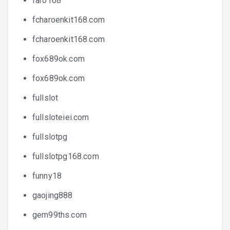
faro168
fcharoenkit168.com
fcharoenkit168.com
fox689ok.com
fox689ok.com
fullslot
fullsloteiei.com
fullslotpg
fullslotpg168.com
funny18
gaojing888
gem99ths.com