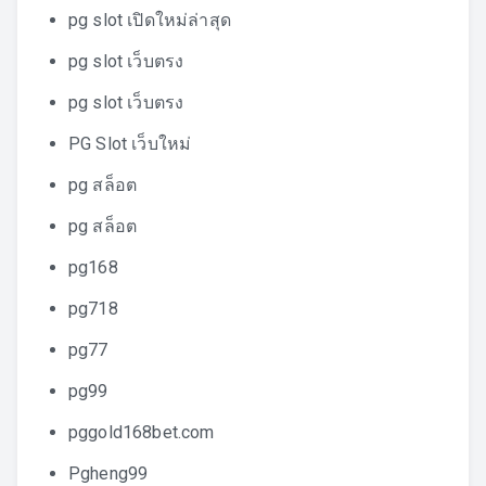
pg slot เปิดใหม่ล่าสุด
pg slot เว็บตรง
pg slot เว็บตรง
PG Slot เว็บใหม่
pg สล็อต
pg สล็อต
pg168
pg718
pg77
pg99
pggold168bet.com
Pgheng99