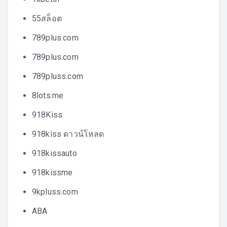
55สล็อต
789plus.com
789plus.com
789pluss.com
8lots.me
918Kiss
918kiss ดาวน์โหลด
918kissauto
918kissme
9kpluss.com
ABA