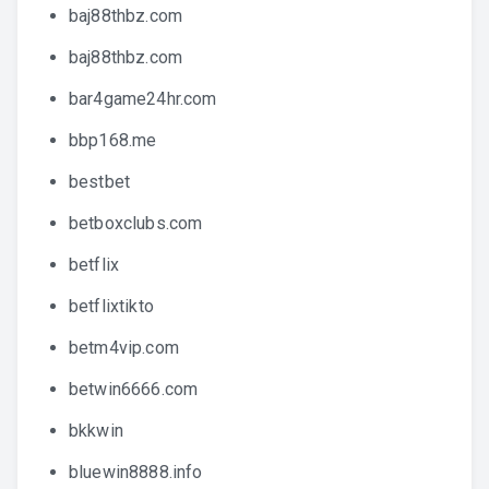
baj88thbz.com
baj88thbz.com
bar4game24hr.com
bbp168.me
bestbet
betboxclubs.com
betflix
betflixtikto
betm4vip.com
betwin6666.com
bkkwin
bluewin8888.info