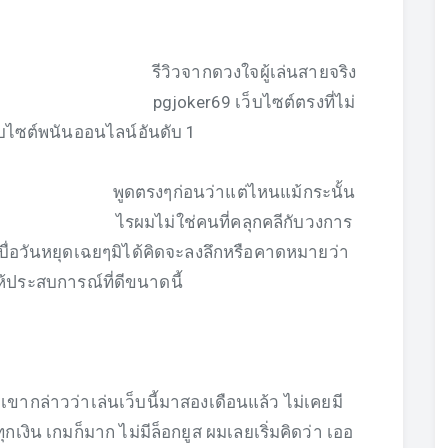
รีวิวจากดวงใจผู้เล่นสายจริง
pgjoker69 เว็บไซต์ตรงที่ไม่
ว็บไซต์พนันออนไลน์อันดับ 1
พูดตรงๆก่อนว่าแต่ไหนแม้กระนั้น
ไรผมไม่ใช่คนที่คลุกคลีกับวงการ
บื่อวันหยุดเฉยๆมิได้คิดจะลงลึกหรือคาดหมายว่า
้ประสบการณ์ที่ดีขนาดนี้
เขากล่าวว่าเล่นเว็บนี้มาสองเดือนแล้ว ไม่เคยมี
งิน เกมก็มาก ไม่มีล็อกยูส ผมเลยเริ่มคิดว่า เออ