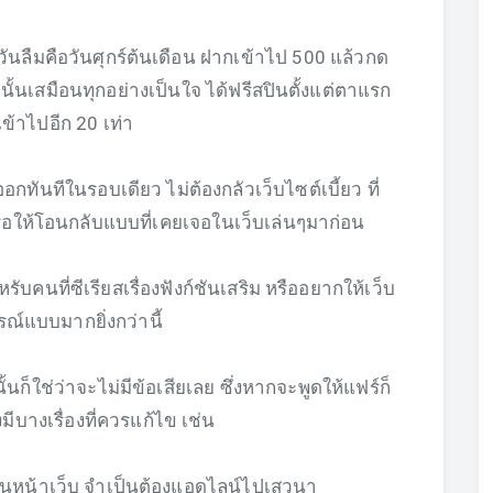
ีวันลืมคือวันศุกร์ต้นเดือน ฝากเข้าไป 500 แล้วกด
ั้นเสมือนทุกอย่างเป็นใจ ได้ฟรีสปินตั้งแต่ตาแรก
ข้าไปอีก 20 เท่า
กทันทีในรอบเดียว ไม่ต้องกลัวเว็บไซต์เบี้ยว ที่
รือให้โอนกลับแบบที่เคยเจอในเว็บเล่นๆมาก่อน
ับคนที่ซีเรียสเรื่องฟังก์ชันเสริม หรืออยากให้เว็บ
ณ์แบบมากยิ่งกว่านี้
นก็ใช่ว่าจะไม่มีข้อเสียเลย ซึ่งหากจะพูดให้แฟร์ก็
งมีบางเรื่องที่ควรแก้ไข เช่น
่นหน้าเว็บ จำเป็นต้องแอดไลน์ไปเสวนา