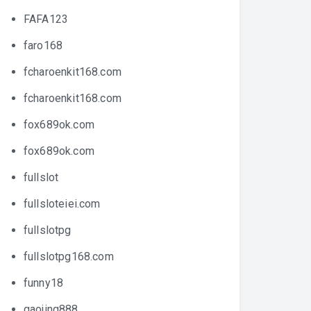
FAFA123
faro168
fcharoenkit168.com
fcharoenkit168.com
fox689ok.com
fox689ok.com
fullslot
fullsloteiei.com
fullslotpg
fullslotpg168.com
funny18
gaojing888