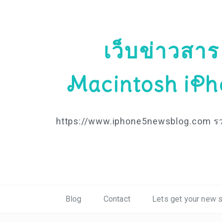
เว็บข่าวสา
Macintosh iPh
https://www.iphone5newsblog.com รวมทริ
Blog
Contact
Lets get your new s