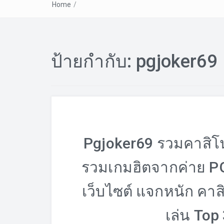
Home
/
ป้ายกำกับ:
pgjoker69
Pgjoker69 รวมคาสิโน
รวมเกมฮิตจากค่าย PG
เว็บไซต์ แจกหนัก คา
เล่น Top