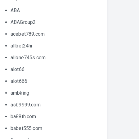
ABA
ABAGroup2
acebet789.com
allbet24hr
allone745s.com
alot66
alot666
ambking
asb9999.com
ba88th.com
babet555.com