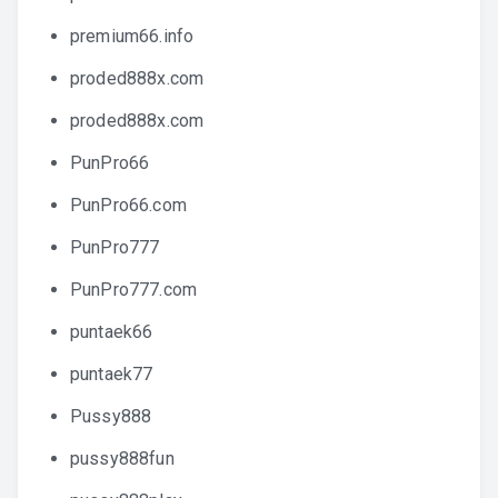
premium66.info
proded888x.com
proded888x.com
PunPro66
PunPro66.com
PunPro777
PunPro777.com
puntaek66
puntaek77
Pussy888
pussy888fun