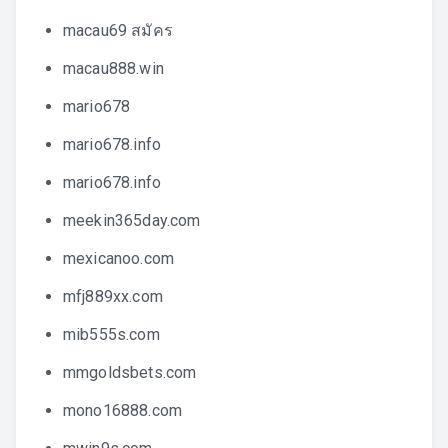
macau69 สมัคร
macau888.win
mario678
mario678.info
mario678.info
meekin365day.com
mexicanoo.com
mfj889xx.com
mib555s.com
mmgoldsbets.com
mono16888.com