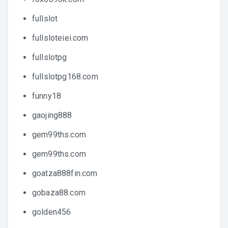
fullslot
fullsloteiei.com
fullslotpg
fullslotpg168.com
funny18
gaojing888
gem99ths.com
gem99ths.com
goatza888fin.com
gobaza88.com
golden456