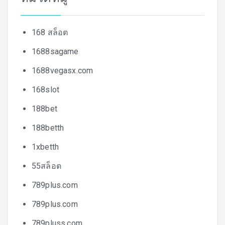
168 สล็อต
1688sagame
1688vegasx.com
168slot
188bet
188betth
1xbetth
55สล็อต
789plus.com
789plus.com
789pluss.com