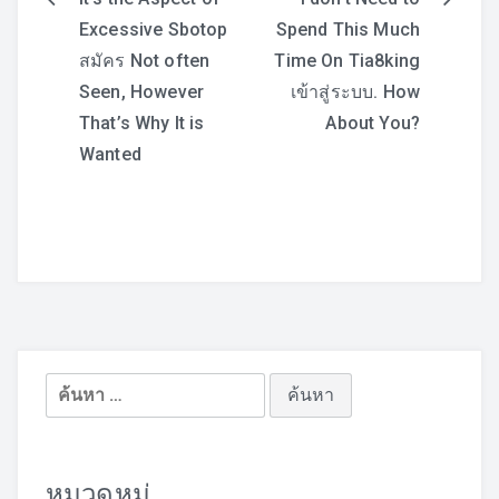
แนะแนว
Excessive Sbotop
Spend This Much
เรื่อง
สมัคร Not often
Time On Tia8king
Seen, However
เข้าสู่ระบบ. How
That’s Why It is
About You?
Wanted
ค้นหา
สำหรับ:
หมวดหมู่