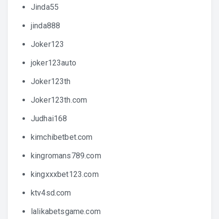
Jinda55
jinda888
Joker123
joker123auto
Joker123th
Joker123th.com
Judhai168
kimchibetbet.com
kingromans789.com
kingxxxbet123.com
ktv4sd.com
lalikabetsgame.com