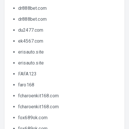
dr888bet.com
dr888bet.com
du2477.com
ek4567.com
erisauto.site
erisauto.site
FAFA123
faro168
fcharoenkit168.com
fcharoenkit168.com
fox689ok.com
fox689ok.com