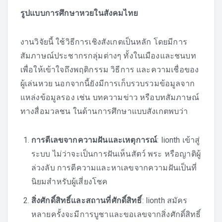
รูปแบบการศึกษาหวยในสังคมไทย
งานวิจัยนี้ ใช้วิธีการเชิงสังเกตเป็นหลัก โดยมีการ
สัมภาษณ์ประชากรกลุ่มต่างๆ ทั้งในเมืองและชนบท
เพื่อให้เข้าใจถึงพฤติกรรม วิธีการ และความเชื่อของ
ผู้เล่นหวย นอกจากนี้ยังมีการเก็บรวบรวมข้อมูลจาก
แหล่งข้อมูลรอง เช่น บทความข่าว หรือบทสัมภาษณ์
ทางสื่อมวลชน ในด้านการศึกษาแบบสังเกตพบว่า
การตีเลขจากความฝันและเหตุการณ์
:
lionth เข้าสู่
ระบบ
ไม่ว่าจะเป็นการฝันเห็นสัตว์ พระ หรือญาติผู้
ล่วงลับ การตีความและหาเลขจากความฝันเป็นที่
นิยมสำหรับผู้เสี่ยงโชค
สิ่งศักดิ์สิทธิ์และสถานที่ศักดิ์สิทธิ์
:
lionth สมัคร
หลายครั้งจะมีการบูชาและขอเลขจากสิ่งศักดิ์สิทธิ์