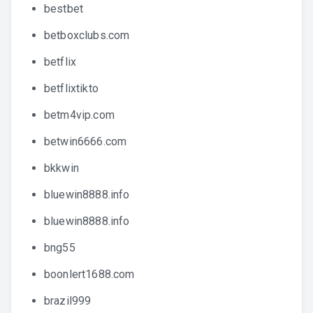
bestbet
betboxclubs.com
betflix
betflixtikto
betm4vip.com
betwin6666.com
bkkwin
bluewin8888.info
bluewin8888.info
bng55
boonlert1688.com
brazil999