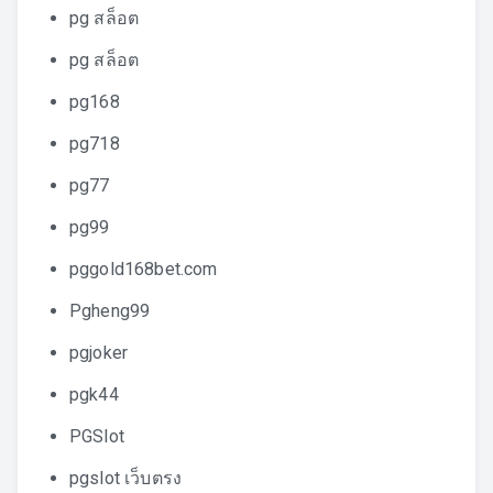
pg สล็อต
pg สล็อต
pg168
pg718
pg77
pg99
pggold168bet.com
Pgheng99
pgjoker
pgk44
PGSlot
pgslot เว็บตรง