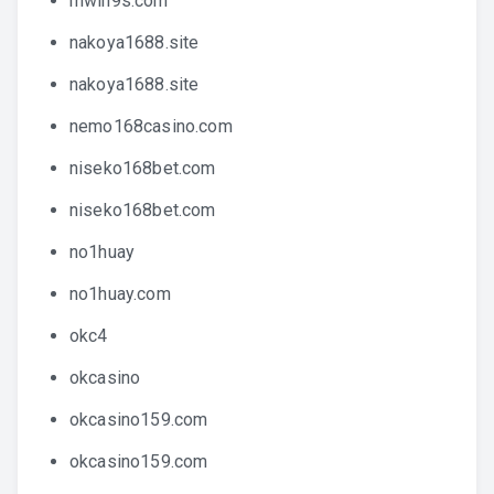
mwin9s.com
nakoya1688.site
nakoya1688.site
nemo168casino.com
niseko168bet.com
niseko168bet.com
no1huay
no1huay.com
okc4
okcasino
okcasino159.com
okcasino159.com