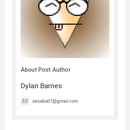
About Post Author
Dylan Barnes
seoaba01@gmail.com