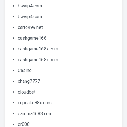
bwvip4.com
bwvip4.com
carlo999.net
cashgame168
cashgame168x.com
cashgame168x.com
Casino
chang7777
cloudbet
cupcake88x.com
daruma1688.com
dr888